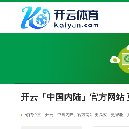
开云「中国内陆」官方网站
你的位置：
开云「中国内陆」官方网站 更高效、更智能、