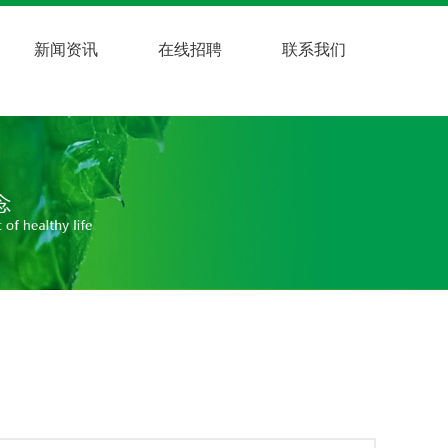
新闻资讯
在线招聘
联系我们