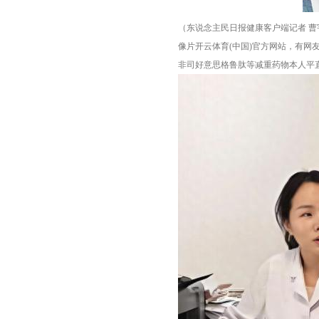
（东说念主民日报健康客户端记者 
像片开云体育(中国)官方网站，有网
非司好意思格鲁肽等减重药物本人平